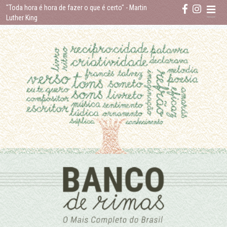
Skip
"Toda hora é hora de fazer o que é certo"
- Martin
to
Luther King
content