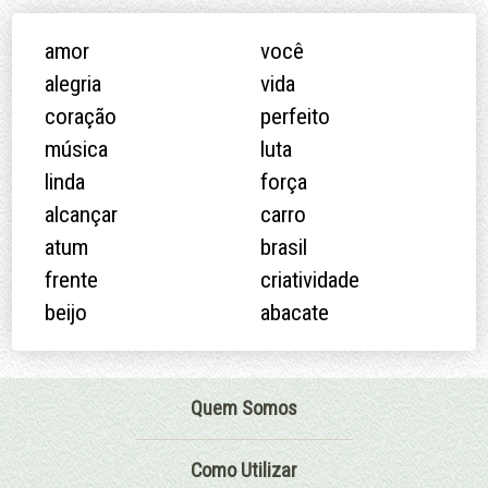
amor
você
alegria
vida
coração
perfeito
música
luta
linda
força
alcançar
carro
atum
brasil
frente
criatividade
beijo
abacate
Quem Somos
Como Utilizar