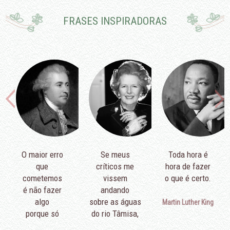
FRASES INSPIRADORAS
O maior erro
Se meus
Toda hora é
que
críticos me
hora de fazer
cometemos
vissem
o que é certo.
é não fazer
andando
algo
sobre as águas
Martin Luther King
porque só
do rio Tâmisa,
podemos fazer
diriam que é