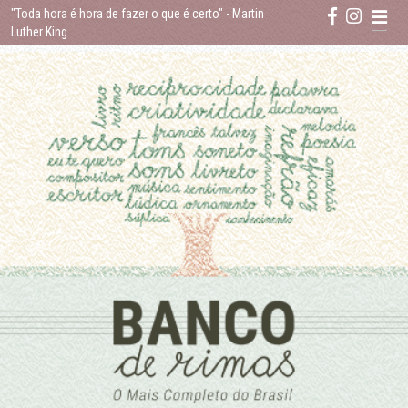
Skip
"Toda hora é hora de fazer o que é certo"
- Martin
to
Luther King
content