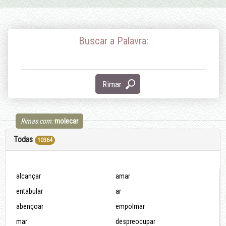
Buscar a Palavra:
Rimar
Rimas com:
molecar
Todas
10364
alcançar
amar
entabular
ar
abençoar
empolmar
mar
despreocupar