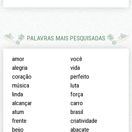
PALAVRAS MAIS PESQUISADAS
amor
você
alegria
vida
coração
perfeito
música
luta
linda
força
alcançar
carro
atum
brasil
frente
criatividade
beijo
abacate