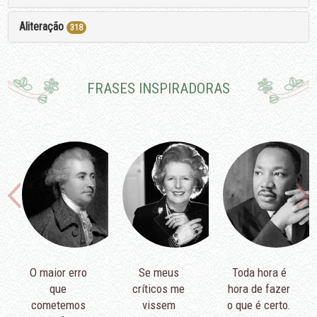
Aliteração
318
FRASES INSPIRADORAS
O maior erro
Se meus
Toda hora é
que
críticos me
hora de fazer
cometemos
vissem
o que é certo.