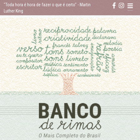
Skip
"Toda hora é hora de fazer o que é certo"
- Martin
to
Luther King
content