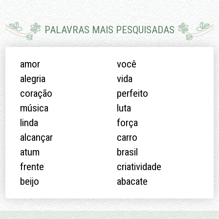
PALAVRAS MAIS PESQUISADAS
amor
você
alegria
vida
coração
perfeito
música
luta
linda
força
alcançar
carro
atum
brasil
frente
criatividade
beijo
abacate