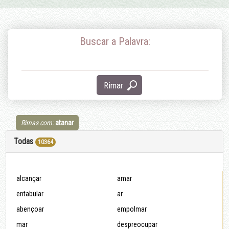
Buscar a Palavra:
Rimar
Rimas com:
atanar
Todas
10364
alcançar
amar
entabular
ar
abençoar
empolmar
mar
despreocupar