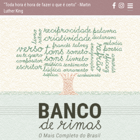
Skip
"Toda hora é hora de fazer o que é certo"
- Martin
to
Luther King
content