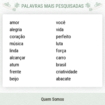
PALAVRAS MAIS PESQUISADAS
amor
você
alegria
vida
coração
perfeito
música
luta
linda
força
alcançar
carro
atum
brasil
frente
criatividade
beijo
abacate
Quem Somos