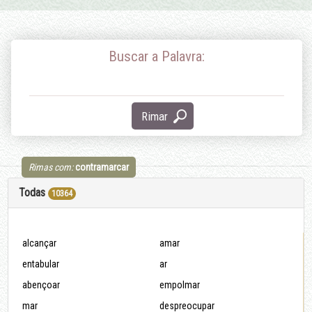
Buscar a Palavra:
Rimar
Rimas com:
contramarcar
Todas
10364
alcançar
amar
entabular
ar
abençoar
empolmar
mar
despreocupar