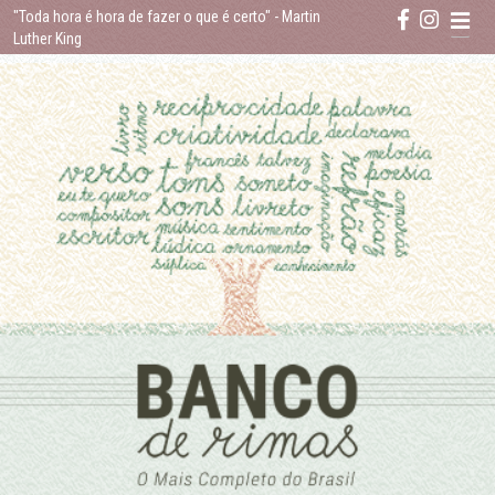
Skip
"Toda hora é hora de fazer o que é certo"
- Martin
to
Luther King
content