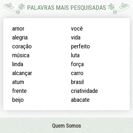
PALAVRAS MAIS PESQUISADAS
amor
você
alegria
vida
coração
perfeito
música
luta
linda
força
alcançar
carro
atum
brasil
frente
criatividade
beijo
abacate
Quem Somos