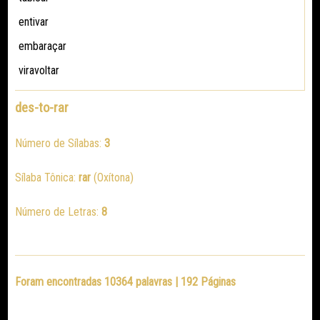
entivar
embaraçar
viravoltar
des-to-rar
Número de Sílabas:
3
Sílaba Tônica:
rar
(Oxítona)
Número de Letras:
8
Foram encontradas 10364 palavras | 192 Páginas