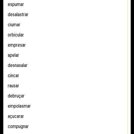
espumar
desalastrar
ciumar
orbicular
empresar
apelar
desnasalar
cincar
rausar
debruçar
empolasmar
açucarar
compugnar