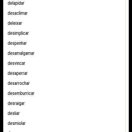
delapidar
desaclimar
deleixar
desimplicar
despenhar
desamalgamar
desvincar
desaperrar
desarrochar
desemburricar
desraigar
desliar
desmiolar