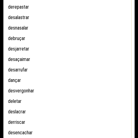
derepastar
desalastrar
desnasalar
debruçar
desjarretar
desaçaimar
desarrufar
dançar
desvergonhar
deletar
deslacrar
derriscar
desencachar