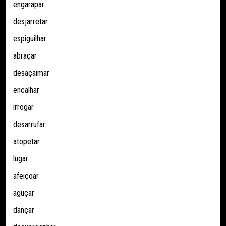
engarapar
desjarretar
espiguilhar
abraçar
desaçaimar
encalhar
irrogar
desarrufar
atopetar
lugar
afeiçoar
aguçar
dançar