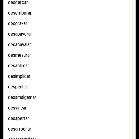
descercar
desembirrar
desgraxar
desapavorar
desacavalar
desmesurar
desaclimar
desimplicar
despenhar
desamalgamar
desvincar
desaperrar
desarrochar