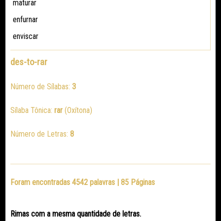
maturar
enfurnar
enviscar
des-to-rar
Número de Sílabas:
3
Sílaba Tônica:
rar
(Oxítona)
Número de Letras:
8
Foram encontradas 4542 palavras | 85 Páginas
Rimas com a mesma quantidade de letras.