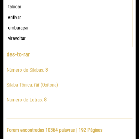
tabicar
entivar
embaraçar
viravoltar
des-to-rar
Número de Sílabas:
3
Sílaba Tônica:
rar
(Oxítona)
Número de Letras:
8
Foram encontradas 10364 palavras | 192 Páginas