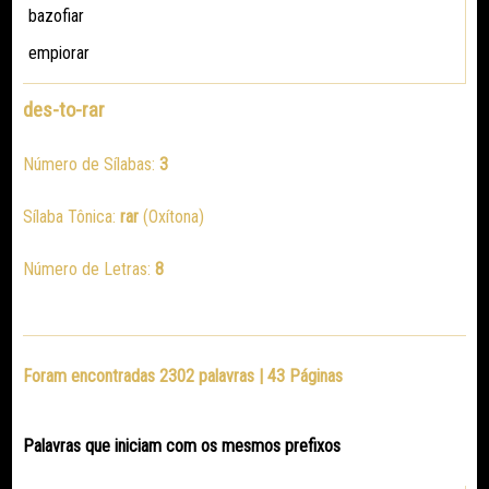
bazofiar
empiorar
des-to-rar
Número de Sílabas:
3
Sílaba Tônica:
rar
(Oxítona)
Número de Letras:
8
Foram encontradas 2302 palavras | 43 Páginas
Palavras que iniciam com os mesmos prefixos