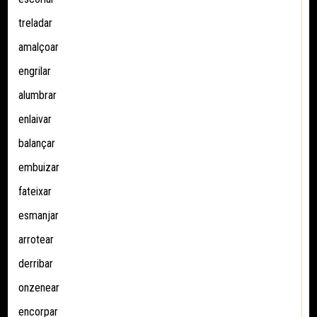
treladar
amalçoar
engrilar
alumbrar
enlaivar
balançar
embuizar
fateixar
esmanjar
arrotear
derribar
onzenear
encorpar