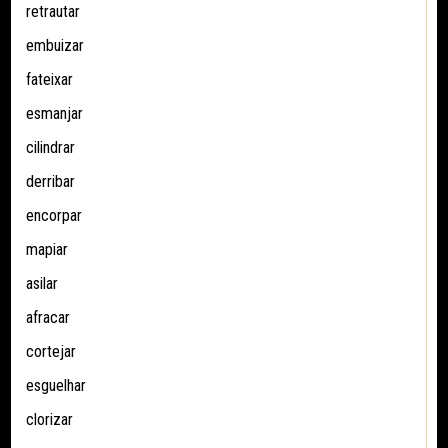
retrautar
embuizar
fateixar
esmanjar
cilindrar
derribar
encorpar
mapiar
asilar
afracar
cortejar
esguelhar
clorizar