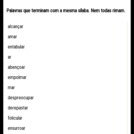
Palavras que terminam com a mesma sílaba. Nem todas rimam.
alcançar
amar
entabular
ar
abençoar
empolmar
mar
despreocupar
derepastar
folicular
ensurroar