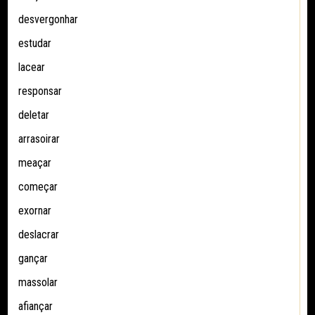
desvergonhar
estudar
lacear
responsar
deletar
arrasoirar
meaçar
começar
exornar
deslacrar
gançar
massolar
afiançar