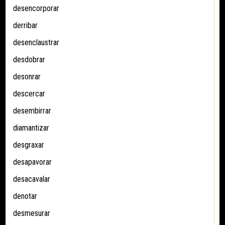
desencorporar
derribar
desenclaustrar
desdobrar
desonrar
descercar
desembirrar
diamantizar
desgraxar
desapavorar
desacavalar
denotar
desmesurar