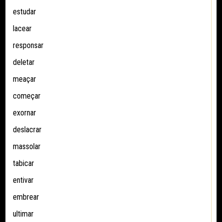
estudar
lacear
responsar
deletar
meaçar
começar
exornar
deslacrar
massolar
tabicar
entivar
embrear
ultimar