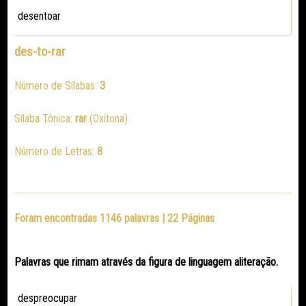
desentoar
des-to-rar
Número de Sílabas:
3
Sílaba Tônica:
rar
(Oxítona)
Número de Letras:
8
Foram encontradas 1146 palavras | 22 Páginas
Palavras que rimam através da figura de linguagem aliteração.
despreocupar