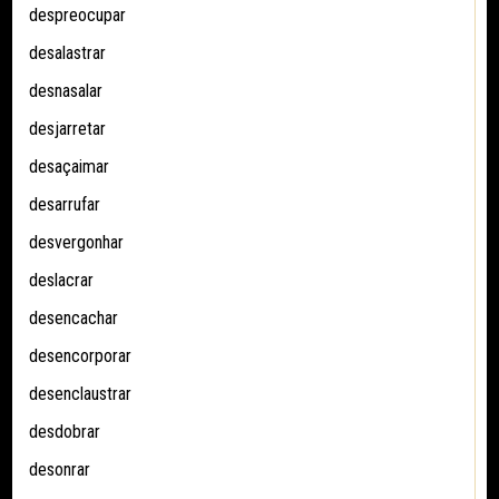
despreocupar
desalastrar
desnasalar
desjarretar
desaçaimar
desarrufar
desvergonhar
deslacrar
desencachar
desencorporar
desenclaustrar
desdobrar
desonrar