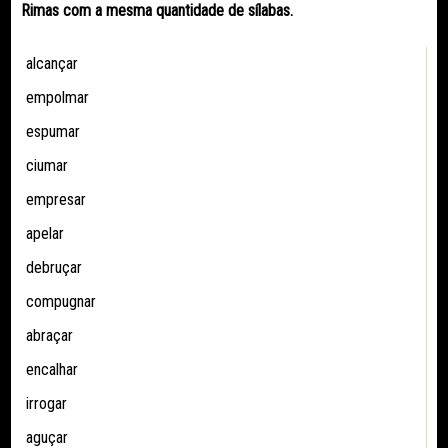
Rimas com a mesma quantidade de sílabas.
alcançar
empolmar
espumar
ciumar
empresar
apelar
debruçar
compugnar
abraçar
encalhar
irrogar
aguçar