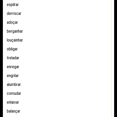
espilrar
derriscar
adoçar
berganhar
louçainhar
obligar
treladar
enregar
engrilar
alumbrar
comudar
enlaivar
balançar