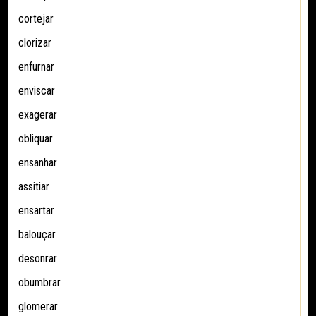
cortejar
clorizar
enfurnar
enviscar
exagerar
obliquar
ensanhar
assitiar
ensartar
balouçar
desonrar
obumbrar
glomerar