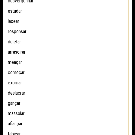
desvergonhar
estudar
lacear
responsar
deletar
arrasoirar
meaçar
começar
exornar
deslacrar
gançar
massolar
afiançar
tabicar