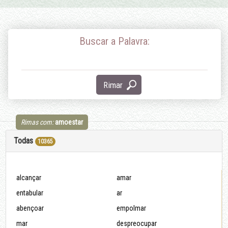
Buscar a Palavra:
Rimar
Rimas com:
amoestar
Todas
10365
alcançar
amar
entabular
ar
abençoar
empolmar
mar
despreocupar