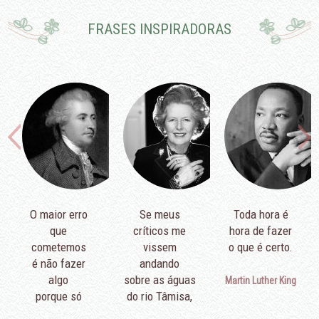
FRASES INSPIRADORAS
O maior erro
Se meus
Toda hora é
que
críticos me
hora de fazer
cometemos
vissem
o que é certo.
é não fazer
andando
algo
sobre as águas
Martin Luther King
porque só
do rio Tâmisa,
podemos fazer
diriam que é