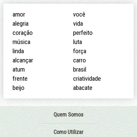
amor
você
alegria
vida
coração
perfeito
música
luta
linda
força
alcançar
carro
atum
brasil
frente
criatividade
beijo
abacate
Quem Somos
Como Utilizar