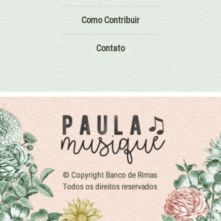
Como Contribuir
Contato