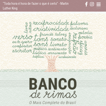
Skip
"Toda hora é hora de fazer o que é certo"
- Martin
to
Luther King
content