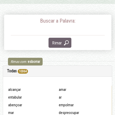
Buscar a Palavra:
Rimar
Rimas com:
esborrar
Todas
10364
alcançar
amar
entabular
ar
abençoar
empolmar
mar
despreocupar