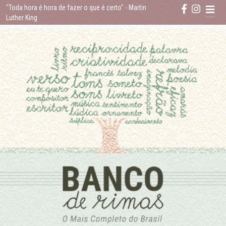
Skip
"Toda hora é hora de fazer o que é certo"
- Martin
to
Luther King
content