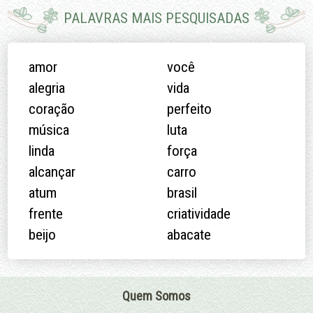
PALAVRAS MAIS PESQUISADAS
amor
você
alegria
vida
coração
perfeito
música
luta
linda
força
alcançar
carro
atum
brasil
frente
criatividade
beijo
abacate
Quem Somos