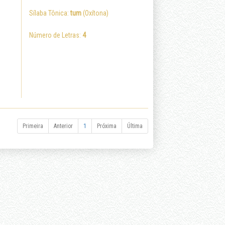
Sílaba Tônica:
tum
(Oxítona)
Número de Letras:
4
Primeira
Anterior
1
Próxima
Última