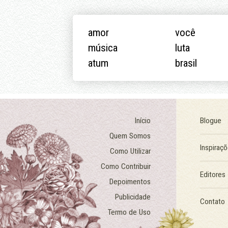
amor
você
música
luta
atum
brasil
Início
Blogue
Quem Somos
Inspiraç
Como Utilizar
Como Contribuir
Editores
Depoimentos
Publicidade
Contato
Termo de Uso