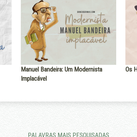
Manuel Bandeira: Um Modernista
Os H
Implacável
PALAVRAS MAIS PESQUISADAS