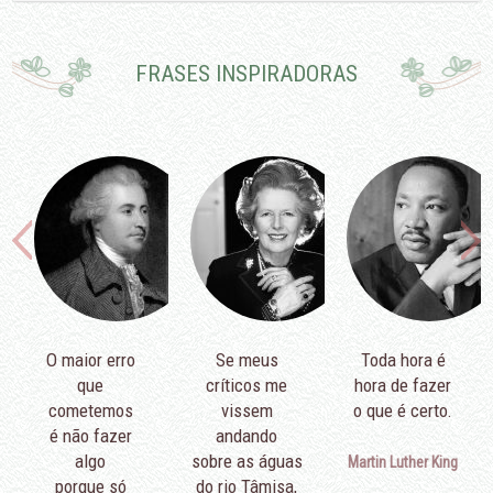
FRASES INSPIRADORAS
O maior erro
Se meus
Toda hora é
que
críticos me
hora de fazer
cometemos
vissem
o que é certo.
é não fazer
andando
algo
sobre as águas
Martin Luther King
porque só
do rio Tâmisa,