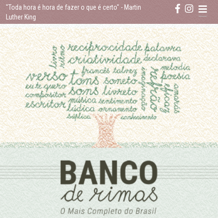
Skip
"Toda hora é hora de fazer o que é certo"
- Martin
to
Luther King
content