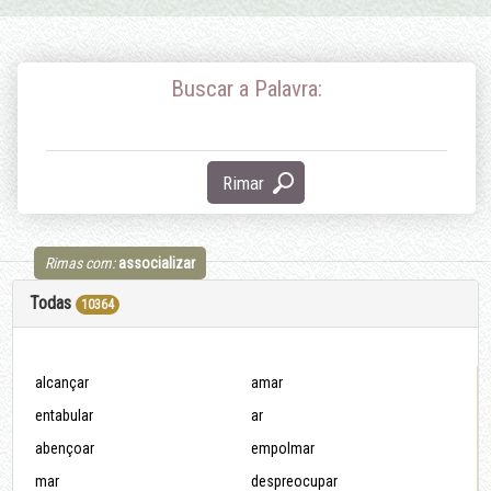
Buscar a Palavra:
Rimar
Rimas com:
assocializar
Todas
10364
alcançar
amar
entabular
ar
abençoar
empolmar
mar
despreocupar