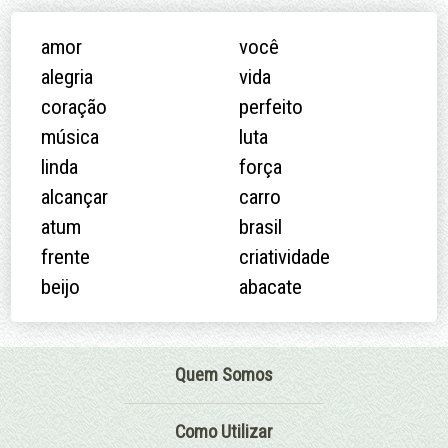
amor
você
alegria
vida
coração
perfeito
música
luta
linda
força
alcançar
carro
atum
brasil
frente
criatividade
beijo
abacate
Quem Somos
Como Utilizar