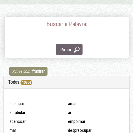
Buscar a Palavra:
Rimar
Rimas com:
frustrar
Todas
10364
alcançar
amar
entabular
ar
abençoar
empolmar
mar
despreocupar