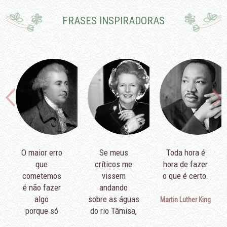
FRASES INSPIRADORAS
O maior erro
Se meus
Toda hora é
que
críticos me
hora de fazer
cometemos
vissem
o que é certo.
é não fazer
andando
algo
sobre as águas
Martin Luther King
porque só
do rio Tâmisa,
podemos fazer
diriam que é