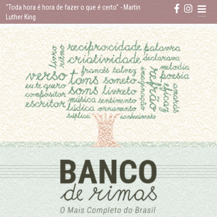
Skip
"Toda hora é hora de fazer o que é certo"
- Martin
to
Luther King
content