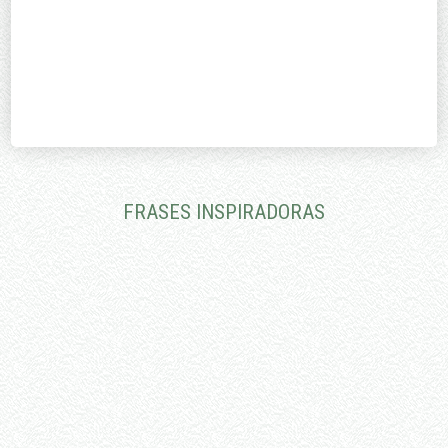
Número de Letras:
9
Foram encontradas 10364 palavras | 192 Páginas
FRASES INSPIRADORAS