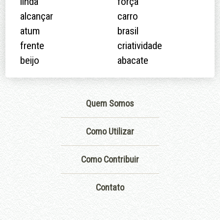
linda
força
alcançar
carro
atum
brasil
frente
criatividade
beijo
abacate
Quem Somos
Como Utilizar
Como Contribuir
Contato