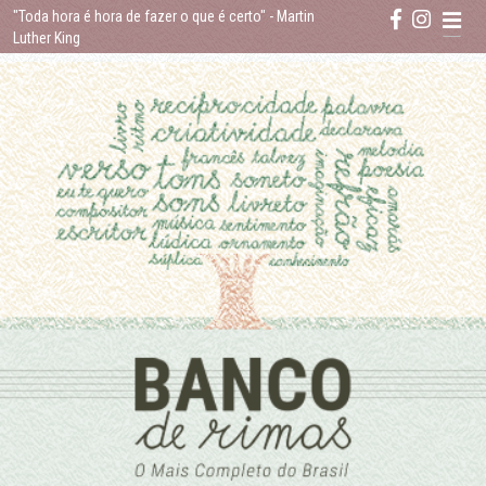
Skip
"Toda hora é hora de fazer o que é certo"
- Martin
to
Luther King
content