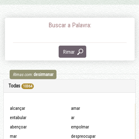
Buscar a Palavra:
Rimar
Rimas com:
desirmanar
Todas
10364
alcançar
amar
entabular
ar
abençoar
empolmar
mar
despreocupar