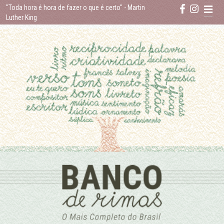
Skip
"Toda hora é hora de fazer o que é certo"
- Martin
to
Luther King
content