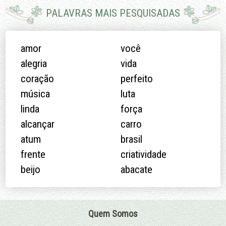
PALAVRAS MAIS PESQUISADAS
amor
você
alegria
vida
coração
perfeito
música
luta
linda
força
alcançar
carro
atum
brasil
frente
criatividade
beijo
abacate
Quem Somos