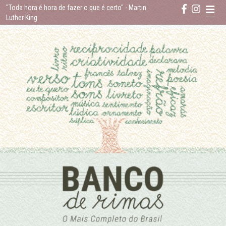
Skip
"Toda hora é hora de fazer o que é certo"
- Martin
to
Luther King
content