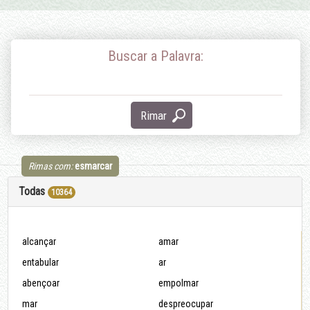
Buscar a Palavra:
Rimar
Rimas com:
esmarcar
Todas
10364
alcançar
amar
entabular
ar
abençoar
empolmar
mar
despreocupar