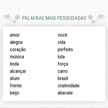
PALAVRAS MAIS PESQUISADAS
amor
você
alegria
vida
coração
perfeito
música
luta
linda
força
alcançar
carro
atum
brasil
frente
criatividade
beijo
abacate