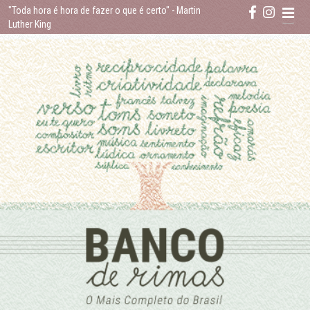
Skip
"Toda hora é hora de fazer o que é certo"
- Martin
to
Luther King
content