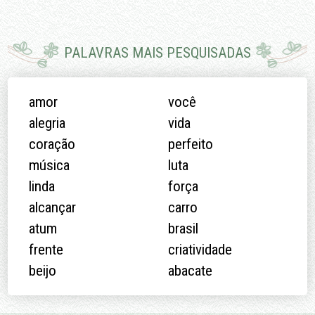
PALAVRAS MAIS PESQUISADAS
amor
você
alegria
vida
coração
perfeito
música
luta
linda
força
alcançar
carro
atum
brasil
frente
criatividade
beijo
abacate