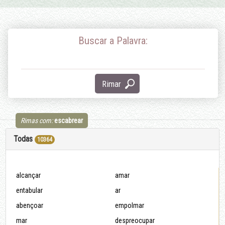
Buscar a Palavra:
Rimar
Rimas com:
escabrear
Todas
10364
alcançar
amar
entabular
ar
abençoar
empolmar
mar
despreocupar