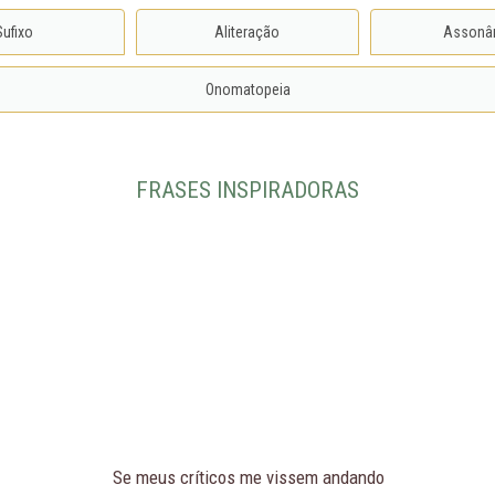
Sufixo
Aliteração
Assonâ
Onomatopeia
FRASES INSPIRADORAS
Se meus críticos me vissem andando